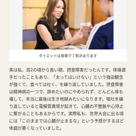
ダイエットは食事で７割決まります
実は私、高2の頃から長い間、摂食障害だったんです。体操選
手だったこともあり、「太ってはいけない」という強迫観念
が強くて、食べては吐く、を繰り返していました。摂食障害
は精神病の一つで、辞めたいのにやめられず、どんどん体も
壊して、本当に最後は生き地獄みたいになります。嘔吐を繰
り返していると電解質異常が起きて、心臓の不整脈や心停止
に繋がることもあるからです。実際私も、世界大会に出る頃
には「このままでは心臓が止まるな」という予感がするほど
体調が悪くなっていました。