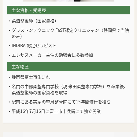
主な資格・受講歴
・柔道整復師（国家資格）
・グラストンテクニック FaST認定クリニシャン（静岡県で当院
のみ）
・INDIBA 認定セラピスト
・エレサスメーカー主催の勉強会に多数参加
主な略歴
・静岡県富士市生まれ
・名門の中部柔整専門学校（現 米田柔整専門学校）を卒業後、
柔道整復師の国家資格を取得
・駅南にある実家の望月整骨院にて15年間修行を積む
・平成16年7月16日に富士市十兵衛にて独立開業