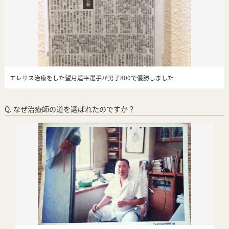
エレサス治療をした望月遥平選手が男子800で優勝しました
Q. なぜ治療師の道を選ばれたのですか？