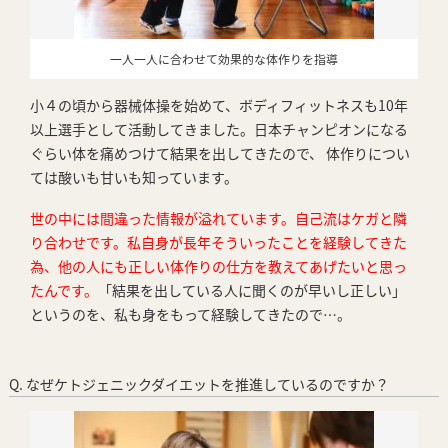
一人一人に合わせて効果的な体作りを指導
小４の頃から器械体操を始めて、ボディフィットネスも10年
以上選手として活動してきました。日本チャンピオンになる
ぐらい体を痛めつけて結果を出してきたので、 体作りについ
ては酸いも甘いも知っています。
世の中には間違った情報が溢れています。自己流はケガと隣
り合わせです。私自身が長年そういったことを経験してきた
為、他の人にも正しい体作りの仕方を教えてあげたいと思っ
たんです。
「結果を出している人に聞くのが早いし正しい」
というのを、私も身をもって経験してきたので…。
Q. なぜケトジェニックダイエットを推進しているのですか？