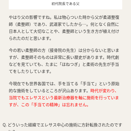
初代院長である父
やはり父の影響ですね。私は物心ついた時から父が柔道整復
師（柔整師）であり、武道家でしたから…。何となく自然に
日本人として大切なことや、柔整師という生き方が植え付け
られたのだと思います。
今の若い柔整師の方（接骨院の先生）は分からないと思いま
すが、柔整師そのものは非常に長い歴史があります。時代劇
などを見ていても、たまに「ほねつぎ」と柔術の先生が手当
てをしたりしています。
今現在でも世界各国では、手を当てる「手当て」という原始
的な施術をしているところが沢山あります。
時代が変わり、
当院でもエレサスという最新治療器を軸に施術を行っていま
すが、この「手当ての精神」は忘れません。
Q. どういった経緯でエレサス中心の施術に方針転換されたのです