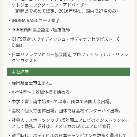
ケトジェニックダイエットアドバイザー
（静岡県で初めて認定、2016年現在、国内で27名のみ）
・INDIBA BASICコース修了
・JCR療術師協会認定 2級技能師
・GHTS認定 スウェディッシュ・ボディケアセラピスト C
Class
・日本リフレクソロジー協会認定 プロフェッショナル・リフレ
クソロジスト
主な経歴
・静岡県富士市生まれ。
・小学4年～：器械体操を始める。
・中学：富士南中始まって以来、団体で全国大会出場。
・高校：個人で国体出場。団体では高校インターハイ出場。
・社会人：スポーツクラブで5年間エアロビのインストラクター
として勤務。退社後、アメリカのLAでエアロビ修行。
・選手時代：ボディビルの日本チャンピオンを数多く輩出して