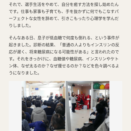
それで、選手生活をやめて、自分を癒す方法を探し始めたん
です。仕事も家事も子育ても、手を抜かずに何でもこなすパ
ーフェクトな女性を辞めて、引きこもったり心理学を学んだ
りしました。
そんなある日、息子が低血糖で何度も倒れる、という事件が
起きました。診断の結果、「普通の人よりもインスリンの反
応が遅く、将来糖尿病になる可能性がある」と言われたので
す。それをきっかけに、血糖値や糖尿病、インスリンやケト
ン体、なぜ太るのか？なぜ痩せるのか？などを色々調べるよ
うになりました。