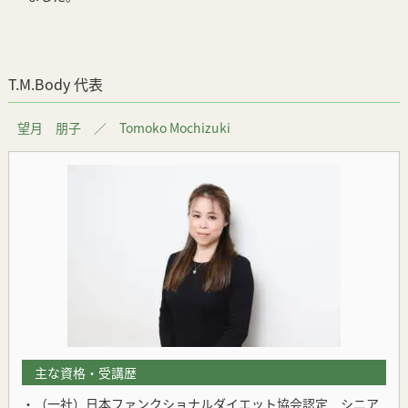
T.M.Body 代表
望月 朋子 ／ Tomoko Mochizuki
主な資格・受講歴
・（一社）日本ファンクショナルダイエット協会認定 シニア