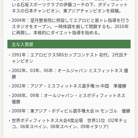
いる石坂スポーツクラブの伊藤コーチの下、ボディフィット
ネスの日本チャンピオン、東アジアチャンピオンを経験。
・2004年：望月整骨院に併設してエアロビと筋トレ指導を行う
スタジオをオープン。一時体調を崩して閉鎖するも、2016年
に再開し、本格的にダイエット指導を始める。
主な入賞歴
・1991年：エアロビクスSBSカップコンテスト 初代、2代目チ
ャンピオン
・2002年、03年、06年：オールジャパン ミスフィットネス 優
勝
・2002年：アジア・ミスフィットネス選手権 in 中国 準優勝
・2008年、09年：オールジャパン・ミスボディフィットネス
優勝
・2008年：東アジア・ボディビル選手権大会 in モンゴル 優勝
・世界ボディフィットネス大会4度出場 世界11位（02年チェ
コ、06年スペイン、08年スペイン、09年イタリア）