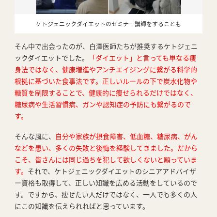
ケトジェニックダイエットのセミナー講師をすることも
そん中で出会ったのが、白澤医師たちが推奨するケトジェニ
ックダイエットでした。
「ダイエット」と言っても単なる痩
身法ではなく、健康増進やアンチエイジングに繋がる科学的
根拠に基づいた食事法です。正しいルールの下で炭水化物や
糖質を制限することで、健康的に痩せられるだけではなく、
糖尿病や生活習慣病、ガンや認知症の予防にも繋がるので
す。
そんな風に、
自分や家族が摂食障害、低血糖、糖尿病、がん
などを患い、多くの失敗と後悔を経験してきました。だから
こそ、皆さんには同じ過ちを犯して欲しくないと願っていま
す。
それで、ケトジェニックダイエットのシニアアドバイザ
ー資格も取得して、正しい知識を広める活動をしているので
す。ですから、痩せたい人だけではなく、一人でも多くの人
にこの知識を伝えられればと思っています。