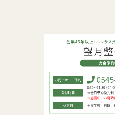
0545
お問合せ・ご予約
8:30～11:30 / 14:
受付時間
※全日予約優先制
※施術中でお電話
休診日
土曜午後、日曜、