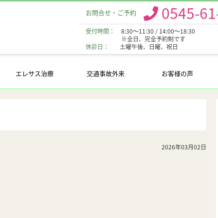
0545-61
お問合せ・ご予約
受付時間：
8:30～11:30 / 14:00～18:30
※全日、完全予約制です
休診日：
土曜午後、日曜、祝日
エレサス治療
交通事故外来
お客様の声
2026年03月02日