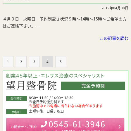
2019年04月08日
４月９日 火曜日 予約制空き状況９時～14時～15時～ご希望の方
はご連絡下さい。…
この記事を読む
1
2
3
4
5
8:30～11:30 / 14:00～18:30
受付時間
※全日予約優先制です
※施術中でお電話に出られない場合があります
土曜午後、日曜、祝日
休診日