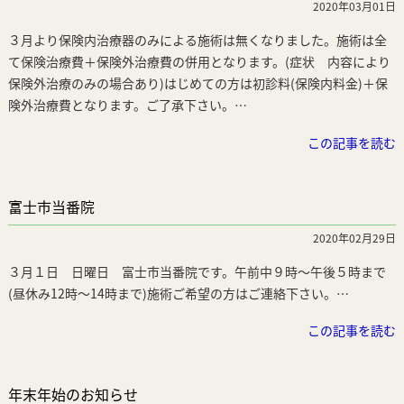
2020年03月01日
３月より保険内治療器のみによる施術は無くなりました。施術は全
て保険治療費＋保険外治療費の併用となります。(症状 内容により
保険外治療のみの場合あり)はじめての方は初診料(保険内料金)＋保
険外治療費となります。ご了承下さい。…
この記事を読む
富士市当番院
2020年02月29日
３月１日 日曜日 富士市当番院です。午前中９時～午後５時まで
(昼休み12時～14時まで)施術ご希望の方はご連絡下さい。…
この記事を読む
年末年始のお知らせ